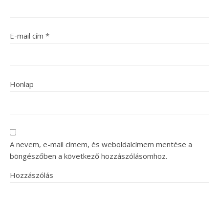
E-mail cím
*
Honlap
A nevem, e-mail címem, és weboldalcímem mentése a
böngészőben a következő hozzászólásomhoz.
Hozzászólás