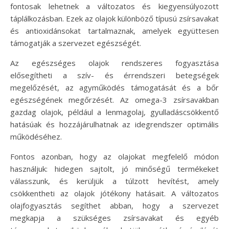
fontosak lehetnek a változatos és kiegyensúlyozott
táplálkozásban. Ezek az olajok különböző típusú zsírsavakat
és antioxidánsokat tartalmaznak, amelyek együttesen
támogatják a szervezet egészségét.
Az egészséges olajok rendszeres fogyasztása
elősegítheti a szív- és érrendszeri betegségek
megelőzését, az agyműködés támogatását és a bőr
egészségének megőrzését. Az omega-3 zsírsavakban
gazdag olajok, például a lenmagolaj, gyulladáscsökkentő
hatásúak és hozzájárulhatnak az idegrendszer optimális
működéséhez.
Fontos azonban, hogy az olajokat megfelelő módon
használjuk: hidegen sajtolt, jó minőségű termékeket
válasszunk, és kerüljük a túlzott hevítést, amely
csökkentheti az olajok jótékony hatásait. A változatos
olajfogyasztás segíthet abban, hogy a szervezet
megkapja a szükséges zsírsavakat és egyéb