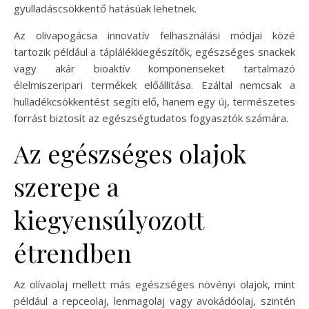
gyulladáscsökkentő hatásúak lehetnek.
Az olivapogácsa innovatív felhasználási módjai közé
tartozik például a táplálékkiegészítők, egészséges snackek
vagy akár bioaktív komponenseket tartalmazó
élelmiszeripari termékek előállítása. Ezáltal nemcsak a
hulladékcsökkentést segíti elő, hanem egy új, természetes
forrást biztosít az egészségtudatos fogyasztók számára.
Az egészséges olajok
szerepe a
kiegyensúlyozott
étrendben
Az olívaolaj mellett más egészséges növényi olajok, mint
például a repceolaj, lenmagolaj vagy avokádóolaj, szintén