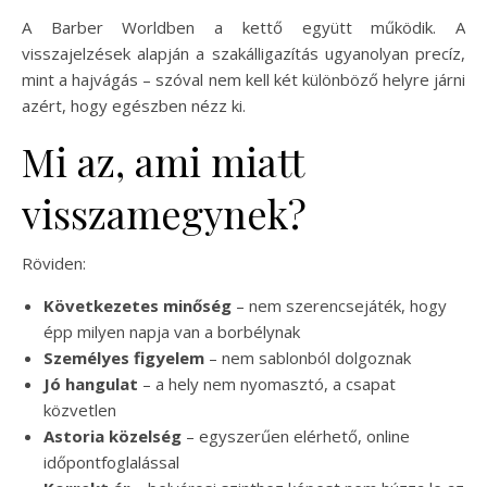
A Barber Worldben a kettő együtt működik. A
visszajelzések alapján a szakálligazítás ugyanolyan precíz,
mint a hajvágás – szóval nem kell két különböző helyre járni
azért, hogy egészben nézz ki.
Mi az, ami miatt
visszamegynek?
Röviden:
Következetes minőség
– nem szerencsejáték, hogy
épp milyen napja van a borbélynak
Személyes figyelem
– nem sablonból dolgoznak
Jó hangulat
– a hely nem nyomasztó, a csapat
közvetlen
Astoria közelség
– egyszerűen elérhető, online
időpontfoglalással