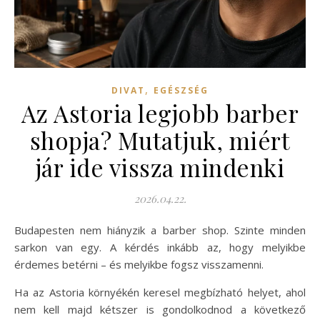
,
DIVAT
EGÉSZSÉG
Az Astoria legjobb barber
shopja? Mutatjuk, miért
jár ide vissza mindenki
2026.04.22.
Budapesten nem hiányzik a barber shop. Szinte minden
sarkon van egy. A kérdés inkább az, hogy melyikbe
érdemes betérni – és melyikbe fogsz visszamenni.
Ha az Astoria környékén keresel megbízható helyet, ahol
nem kell majd kétszer is gondolkodnod a következő