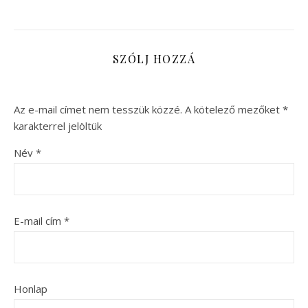
SZÓLJ HOZZÁ
Az e-mail címet nem tesszük közzé.
A kötelező mezőket
*
karakterrel jelöltük
Név
*
E-mail cím
*
Honlap