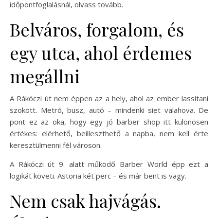
időpontfoglalásnál, olvass tovább.
Belváros, forgalom, és
egy utca, ahol érdemes
megállni
A Rákóczi út nem éppen az a hely, ahol az ember lassítani
szokott. Metró, busz, autó – mindenki siet valahova. De
pont ez az oka, hogy egy jó barber shop itt különösen
értékes: elérhető, beilleszthető a napba, nem kell érte
keresztülmenni fél városon.
A Rákóczi út 9. alatt működő Barber World épp ezt a
logikát követi. Astoria két perc – és már bent is vagy.
Nem csak hajvágás.