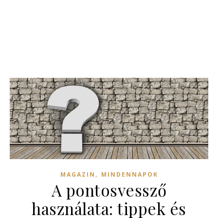
,
MAGAZIN
MINDENNAPOK
A pontosvessző
használata: tippek és