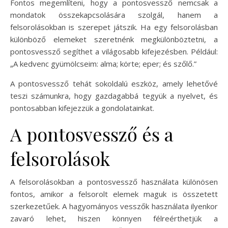
Fontos megemlíteni, hogy a pontosvessző nemcsak a
mondatok összekapcsolására szolgál, hanem a
felsorolásokban is szerepet játszik. Ha egy felsorolásban
különböző elemeket szeretnénk megkülönböztetni, a
pontosvessző segíthet a világosabb kifejezésben. Például:
„A kedvenc gyümölcseim: alma; körte; eper; és szőlő.”
A pontosvessző tehát sokoldalú eszköz, amely lehetővé
teszi számunkra, hogy gazdagabbá tegyük a nyelvet, és
pontosabban kifejezzük a gondolatainkat.
A pontosvessző és a
felsorolások
A felsorolásokban a pontosvessző használata különösen
fontos, amikor a felsorolt elemek maguk is összetett
szerkezetűek. A hagyományos vesszők használata ilyenkor
zavaró lehet, hiszen könnyen félreérthetjük a