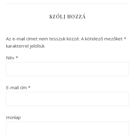
SZÓLJ HOZZÁ
Az e-mail címet nem tesszük közzé.
A kötelező mezőket
*
karakterrel jelöltük
Név
*
E-mail cím
*
Honlap