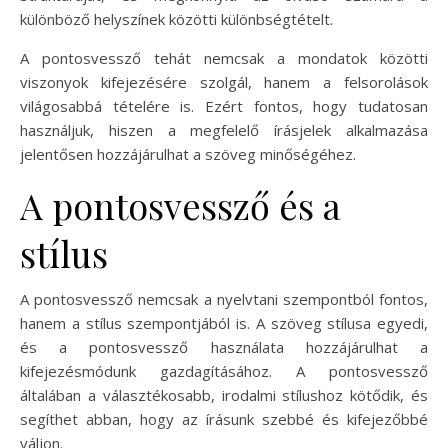
különböző helyszínek közötti különbségtételt.
A pontosvessző tehát nemcsak a mondatok közötti
viszonyok kifejezésére szolgál, hanem a felsorolások
világosabbá tételére is. Ezért fontos, hogy tudatosan
használjuk, hiszen a megfelelő írásjelek alkalmazása
jelentősen hozzájárulhat a szöveg minőségéhez.
A pontosvessző és a
stílus
A pontosvessző nemcsak a nyelvtani szempontból fontos,
hanem a stílus szempontjából is. A szöveg stílusa egyedi,
és a pontosvessző használata hozzájárulhat a
kifejezésmódunk gazdagításához. A pontosvessző
általában a választékosabb, irodalmi stílushoz kötődik, és
segíthet abban, hogy az írásunk szebbé és kifejezőbbé
váljon.