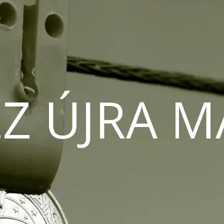
Z ÚJRA 