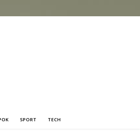
POK
SPORT
TECH