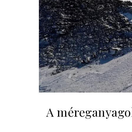
A méreganyagok