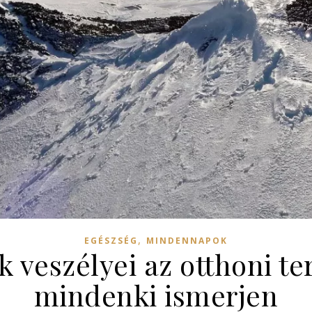
,
EGÉSZSÉG
MINDENNAPOK
 veszélyei az otthoni t
mindenki ismerjen