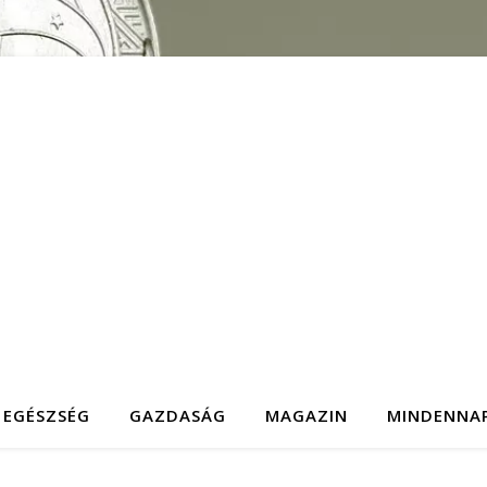
EGÉSZSÉG
GAZDASÁG
MAGAZIN
MINDENNA