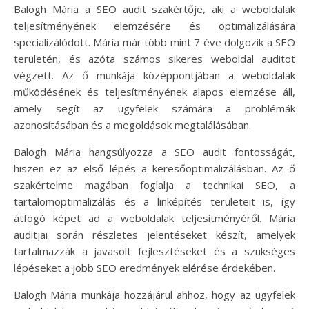
Balogh Mária a SEO audit szakértője, aki a weboldalak
teljesítményének elemzésére és optimalizálására
specializálódott. Mária már több mint 7 éve dolgozik a SEO
területén, és azóta számos sikeres weboldal auditot
végzett. Az ő munkája középpontjában a weboldalak
működésének és teljesítményének alapos elemzése áll,
amely segít az ügyfelek számára a problémák
azonosításában és a megoldások megtalálásában.
Balogh Mária hangsúlyozza a SEO audit fontosságát,
hiszen ez az első lépés a keresőoptimalizálásban. Az ő
szakértelme magában foglalja a technikai SEO, a
tartalomoptimalizálás és a linképítés területeit is, így
átfogó képet ad a weboldalak teljesítményéről. Mária
auditjai során részletes jelentéseket készít, amelyek
tartalmazzák a javasolt fejlesztéseket és a szükséges
lépéseket a jobb SEO eredmények elérése érdekében.
Balogh Mária munkája hozzájárul ahhoz, hogy az ügyfelek