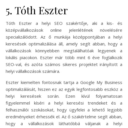
5. Tóth Eszter
Tóth Eszter a helyi SEO szakértője, aki a kis- és
középvállalkozások online jelenlétének növelésére
specializálódott. Az ő munkája középpontjában a helyi
keresések optimalizálása áll, amely segít abban, hogy a
vállalkozások könnyebben megtalálhatóak legyenek a
lokális piacokon. Eszter már több mint 6 éve foglalkozik
SEO-val, és azóta számos sikeres projektet irányított a
helyi vállalkozások számára.
Eszter kiemelten fontosnak tartja a Google My Business
optimalizálását, hiszen ez az egyik legfontosabb eszköz a
helyi keresések során. Ezen kívül folyamatosan
figyelemmel kíséri a helyi keresési trendeket és a
felhasználói szokásokat, hogy ügyfelei a lehető legjobb
eredményeket érhessék el. Az ő szakértelme segít abban,
hogy a vállalkozások láthatóbbá váljanak a helyi