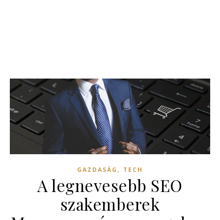
,
GAZDASÁG
TECH
A legnevesebb SEO
szakemberek