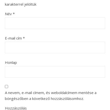
karakterrel jelöltük
Név
*
E-mail cím
*
Honlap
A nevem, e-mail címem, és weboldalcímem mentése a
böngészőben a következő hozzászólásomhoz.
Hozzászólás