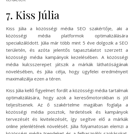
7. Kiss Júlia
Kiss Júlia a közösségi média SEO szakértője, aki a
közösségi média platformok optimalizálására
specializálódott. Júlia már több mint 5 éve dolgozik a SEO
területén, és azóta jelentős tapasztalatot szerzett a
közösségi média kampányok kezelésében. A közösségi
média kulcsszerepet játszik a márkák láthatóságának
növelésében, és Júlia célja, hogy ügyfelei eredményeit
maximalizálja ezen a téren.
Kiss Júlia kellő figyelmet fordít a közösségi média tartalmak
optimalizálására, hogy azok a keresőmotorokban is jól
teljesítsenek. Az ő szakértelme magában foglalja a
közösségi média posztok, hirdetések és kampányok
tervezését és kivitelezését, így segítve elő a márkák
online jelenlétének növelését. Júlia folyamatosan elemzi a
közösségi média trendeket és a felhasználói szokásokat,