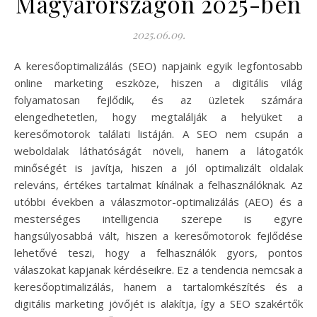
Magyarországon 2025-ben
2025.06.09.
A keresőoptimalizálás (SEO) napjaink egyik legfontosabb
online marketing eszköze, hiszen a digitális világ
folyamatosan fejlődik, és az üzletek számára
elengedhetetlen, hogy megtalálják a helyüket a
keresőmotorok találati listáján. A SEO nem csupán a
weboldalak láthatóságát növeli, hanem a látogatók
minőségét is javítja, hiszen a jól optimalizált oldalak
releváns, értékes tartalmat kínálnak a felhasználóknak. Az
utóbbi években a válaszmotor-optimalizálás (AEO) és a
mesterséges intelligencia szerepe is egyre
hangsúlyosabbá vált, hiszen a keresőmotorok fejlődése
lehetővé teszi, hogy a felhasználók gyors, pontos
válaszokat kapjanak kérdéseikre. Ez a tendencia nemcsak a
keresőoptimalizálás, hanem a tartalomkészítés és a
digitális marketing jövőjét is alakítja, így a SEO szakértők