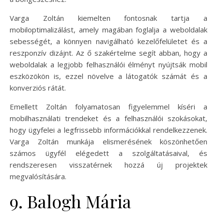
Varga Zoltán kiemelten fontosnak tartja a
mobiloptimalizálást, amely magában foglalja a weboldalak
sebességét, a könnyen navigálható kezelőfelületet és a
reszponzív dizájnt. Az ő szakértelme segít abban, hogy a
weboldalak a legjobb felhasználói élményt nyújtsák mobil
eszközökön is, ezzel növelve a látogatók számát és a
konverziós rátát.
Emellett Zoltán folyamatosan figyelemmel kíséri a
mobilhasználati trendeket és a felhasználói szokásokat,
hogy ügyfelei a legfrissebb információkkal rendelkezzenek.
Varga Zoltán munkája elismerésének köszönhetően
számos ügyfél elégedett a szolgáltatásaival, és
rendszeresen visszatérnek hozzá új projektek
megvalósítására.
9. Balogh Mária