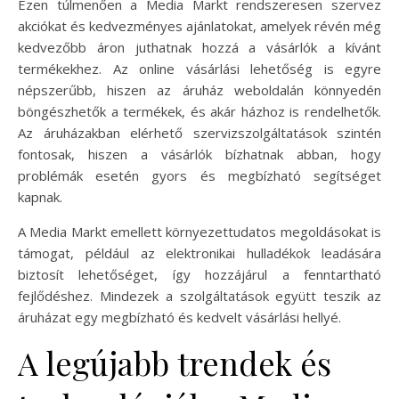
Ezen túlmenően a Media Markt rendszeresen szervez
akciókat és kedvezményes ajánlatokat, amelyek révén még
kedvezőbb áron juthatnak hozzá a vásárlók a kívánt
termékekhez. Az online vásárlási lehetőség is egyre
népszerűbb, hiszen az áruház weboldalán könnyedén
böngészhetők a termékek, és akár házhoz is rendelhetők.
Az áruházakban elérhető szervizszolgáltatások szintén
fontosak, hiszen a vásárlók bízhatnak abban, hogy
problémák esetén gyors és megbízható segítséget
kapnak.
A Media Markt emellett környezettudatos megoldásokat is
támogat, például az elektronikai hulladékok leadására
biztosít lehetőséget, így hozzájárul a fenntartható
fejlődéshez. Mindezek a szolgáltatások együtt teszik az
áruházat egy megbízható és kedvelt vásárlási hellyé.
A legújabb trendek és