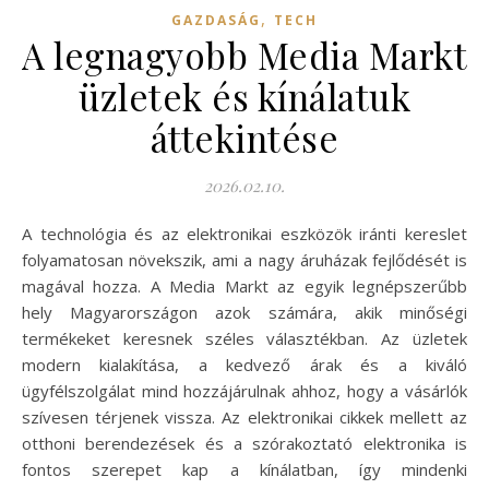
,
GAZDASÁG
TECH
A legnagyobb Media Markt
üzletek és kínálatuk
áttekintése
2026.02.10.
A technológia és az elektronikai eszközök iránti kereslet
folyamatosan növekszik, ami a nagy áruházak fejlődését is
magával hozza. A Media Markt az egyik legnépszerűbb
hely Magyarországon azok számára, akik minőségi
termékeket keresnek széles választékban. Az üzletek
modern kialakítása, a kedvező árak és a kiváló
ügyfélszolgálat mind hozzájárulnak ahhoz, hogy a vásárlók
szívesen térjenek vissza. Az elektronikai cikkek mellett az
otthoni berendezések és a szórakoztató elektronika is
fontos szerepet kap a kínálatban, így mindenki