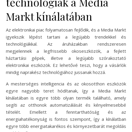
technológiák a Media
Markt kínálatában
Az elektronikai piac folyamatosan fejlődik, és a Media Markt
igyekszik lépést tartani a legújabb trendekkel és
technológiákkal. Az áruházakban rendszeresen
megjelennek a legfrissebb okoseszközök, a fejlett
háztartási gépek, illetve a legújabb szórakoztató
elektronikai eszközök. Ez lehetővé teszi, hogy a vásárlók
mindig naprakész technológiához jussanak hozzá.
A mesterséges intelligencia és az okosotthon eszközök
egyre nagyobb teret hódítanak, így a Media Markt
kínálatában is egyre több olyan termék található, amely
segíti az otthonok automatizálását és kényelmesebbé
tételét. Emellett a fenntarthatóság és az
energiahatékonyság is fontos szempont, így a kínálatban
egyre több energiatakarékos és környezetbarát megoldás