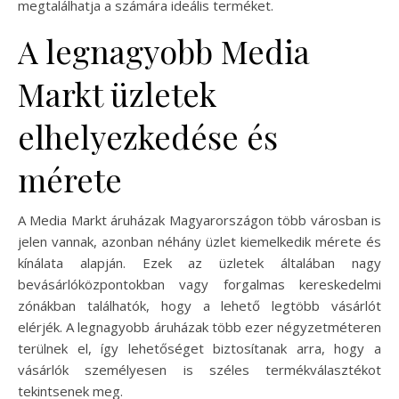
megtalálhatja a számára ideális terméket.
A legnagyobb Media
Markt üzletek
elhelyezkedése és
mérete
A Media Markt áruházak Magyarországon több városban is
jelen vannak, azonban néhány üzlet kiemelkedik mérete és
kínálata alapján. Ezek az üzletek általában nagy
bevásárlóközpontokban vagy forgalmas kereskedelmi
zónákban találhatók, hogy a lehető legtöbb vásárlót
elérjék. A legnagyobb áruházak több ezer négyzetméteren
terülnek el, így lehetőséget biztosítanak arra, hogy a
vásárlók személyesen is széles termékválasztékot
tekintsenek meg.