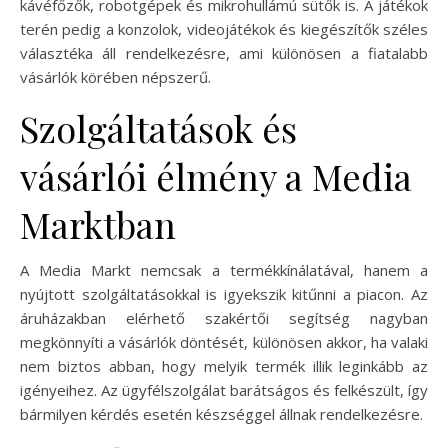
kávéfőzők, robotgépek és mikrohullámú sütők is. A játékok
terén pedig a konzolok, videojátékok és kiegészítők széles
választéka áll rendelkezésre, ami különösen a fiatalabb
vásárlók körében népszerű.
Szolgáltatások és
vásárlói élmény a Media
Marktban
A Media Markt nemcsak a termékkínálatával, hanem a
nyújtott szolgáltatásokkal is igyekszik kitűnni a piacon. Az
áruházakban elérhető szakértői segítség nagyban
megkönnyíti a vásárlók döntését, különösen akkor, ha valaki
nem biztos abban, hogy melyik termék illik leginkább az
igényeihez. Az ügyfélszolgálat barátságos és felkészült, így
bármilyen kérdés esetén készséggel állnak rendelkezésre.