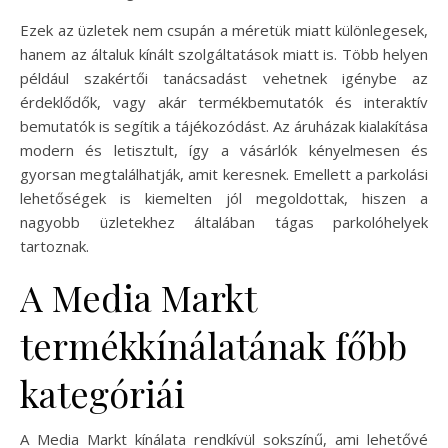
Ezek az üzletek nem csupán a méretük miatt különlegesek,
hanem az általuk kínált szolgáltatások miatt is. Több helyen
például szakértői tanácsadást vehetnek igénybe az
érdeklődők, vagy akár termékbemutatók és interaktív
bemutatók is segítik a tájékozódást. Az áruházak kialakítása
modern és letisztult, így a vásárlók kényelmesen és
gyorsan megtalálhatják, amit keresnek. Emellett a parkolási
lehetőségek is kiemelten jól megoldottak, hiszen a
nagyobb üzletekhez általában tágas parkolóhelyek
tartoznak.
A Media Markt
termékkínálatának főbb
kategóriái
A Media Markt kínálata rendkívül sokszínű, ami lehetővé