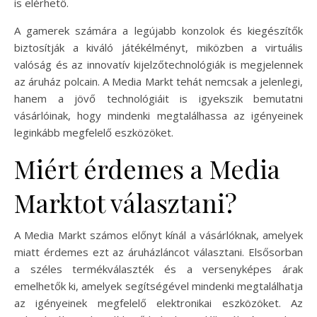
is elérhető.
A gamerek számára a legújabb konzolok és kiegészítők
biztosítják a kiváló játékélményt, miközben a virtuális
valóság és az innovatív kijelzőtechnológiák is megjelennek
az áruház polcain. A Media Markt tehát nemcsak a jelenlegi,
hanem a jövő technológiáit is igyekszik bemutatni
vásárlóinak, hogy mindenki megtalálhassa az igényeinek
leginkább megfelelő eszközöket.
Miért érdemes a Media
Marktot választani?
A Media Markt számos előnyt kínál a vásárlóknak, amelyek
miatt érdemes ezt az áruházláncot választani. Elsősorban
a széles termékválaszték és a versenyképes árak
emelhetők ki, amelyek segítségével mindenki megtalálhatja
az igényeinek megfelelő elektronikai eszközöket. Az