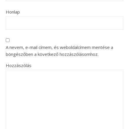
Honlap
A nevem, e-mail címem, és weboldalcímem mentése a
böngészőben a következő hozzászólásomhoz.
Hozzászólás