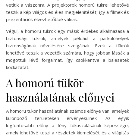
vetítik a vászonra. A projektorok homorú tükrei lehetővé
teszik a kép világos és éles megjelenítését, így a filmek és
prezentációk élvezhetőbbé válnak.
Végül, a homorú tükrök egy másik érdekes alkalmazása a
biztonsági tükrök, amelyek például a parkolóhelyek
biztonságának növelésére szolgálnak. Ezek a tükrök
lehetővé teszik a vezetők számára, hogy jobban lássák a
mögöttük lévő forgalmat, így csökkentve a balesetek
kockázatát.
A homorú tükör
használatának előnyei
A homorú tükör használatának számos előnye van, amelyek
különböző területeken érvényesülnek. Az egyik
legfontosabb előny a fény fókuszálásának képessége,
amely lehetővé teszi a részletek kiemelését és a világítás