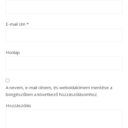
E-mail cím
*
Honlap
A nevem, e-mail címem, és weboldalcímem mentése a
böngészőben a következő hozzászólásomhoz.
Hozzászólás