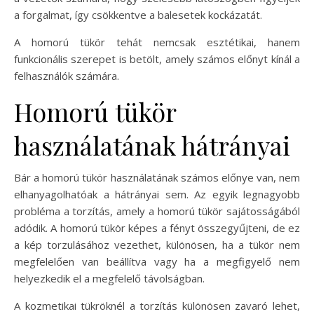
a forgalmat, így csökkentve a balesetek kockázatát.
A homorú tükör tehát nemcsak esztétikai, hanem
funkcionális szerepet is betölt, amely számos előnyt kínál a
felhasználók számára.
Homorú tükör
használatának hátrányai
Bár a homorú tükör használatának számos előnye van, nem
elhanyagolhatóak a hátrányai sem. Az egyik legnagyobb
probléma a torzítás, amely a homorú tükör sajátosságából
adódik. A homorú tükör képes a fényt összegyűjteni, de ez
a kép torzulásához vezethet, különösen, ha a tükör nem
megfelelően van beállítva vagy ha a megfigyelő nem
helyezkedik el a megfelelő távolságban.
A kozmetikai tükröknél a torzítás különösen zavaró lehet,